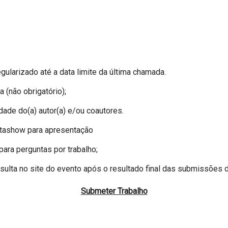
egularizado até a data limite da última chamada.
 (não obrigatório);
dade do(a) autor(a) e/ou coautores.
atashow para apresentação
para perguntas por trabalho;
sulta no site do evento após o resultado final das submissões d
Submeter Trabalho