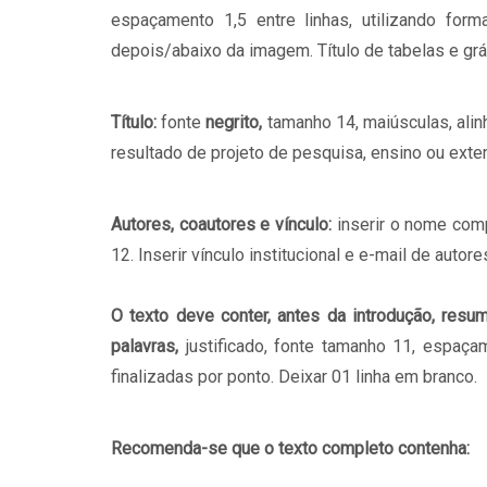
espaçamento 1,5 entre linhas, utilizando form
depois/abaixo da imagem. Título de tabelas e g
Título:
fonte
negrito,
tamanho 14, maiúsculas, alinh
resultado de projeto de pesquisa, ensino ou exte
Autores, coautores e vínculo:
inserir o nome comp
12. Inserir vínculo institucional e e-mail de aut
O texto deve conter, antes da introdução, res
palavras,
justificado, fonte tamanho 11, espaç
finalizadas por ponto. Deixar 01 linha em branco.
Recomenda-se que o texto completo contenha: