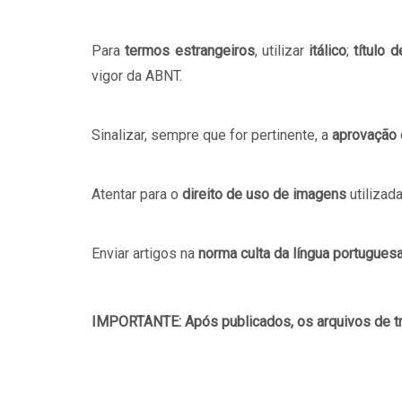
Para
termos estrangeiros
, utilizar
itálico
;
título d
vigor da ABNT.
Sinalizar, sempre que for pertinente, a
aprovação 
Atentar para o
direito de uso de imagens
utilizada
Enviar artigos na
norma culta da língua portugues
IMPORTANTE: Após publicados, os arquivos de tr