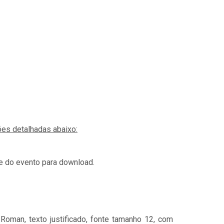
es detalhadas abaixo:
te do evento para download.
oman, texto justificado, fonte tamanho 12, com