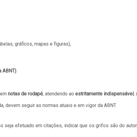
belas, gráficos, mapas e figuras),
 a ABNT)
.
s em
notas de rodapé
, atendendo ao
estritamente indispensável
,
da, devem seguir as normas atuais e em vigor da ABNT.
o seja efetuado em citações, indicar que os grifos são do autor)