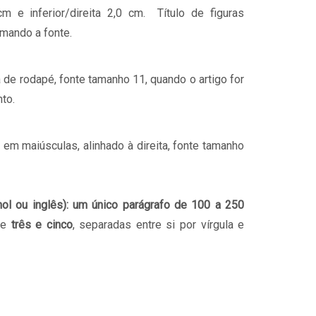
m e inferior/direita 2,0 cm. Título de figuras
mando a fonte.
a de rodapé, fonte tamanho 11, quando o artigo for
to.
 em maiúsculas, alinhado à direita, fonte tamanho
ol ou inglês): um único parágrafo de 100 a 250
tre
três e cinco
, separadas entre si por vírgula e